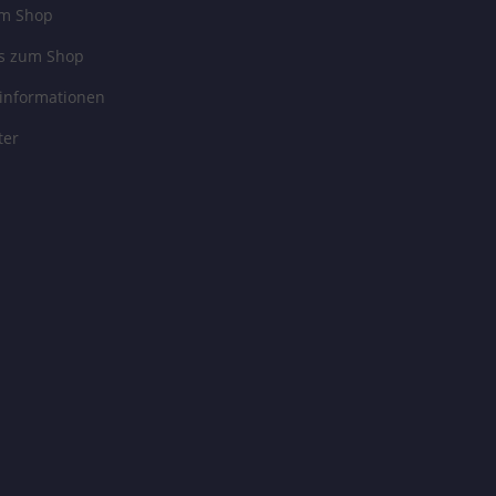
um Shop
es zum Shop
informationen
ter