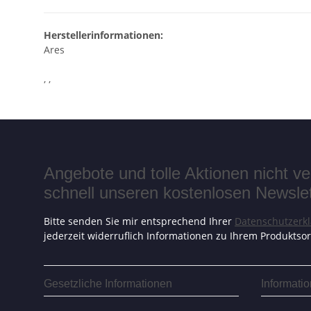
Herstellerinformationen:
Ares
, ,
Angebote und tolle Aktionen nicht 
schnell unseren kostenlosen Newslett
Bitte senden Sie mir entsprechend Ihrer
Datenschutzerk
jederzeit widerruflich Informationen zu Ihrem Produktsor
Gesetzliche Informationen
Informati