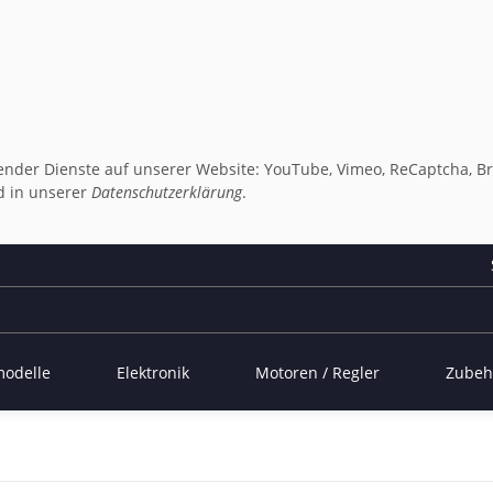
lgender Dienste auf unserer Website: YouTube, Vimeo, ReCaptcha, Br
 in unserer
Datenschutzerklärung
.
modelle
Elektronik
Motoren / Regler
Zubeh