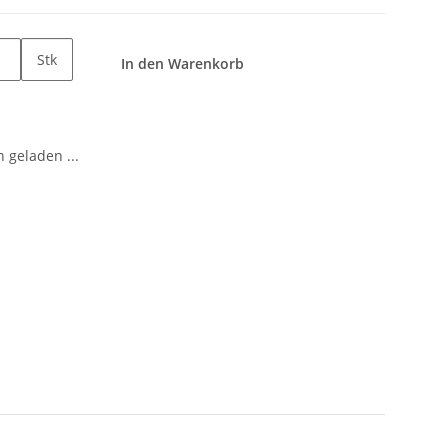
Stk
In den Warenkorb
geladen ...