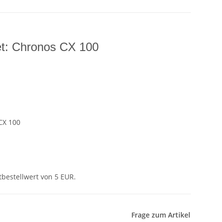
t: Chronos CX 100
CX 100
tbestellwert von 5 EUR.
Frage zum Artikel