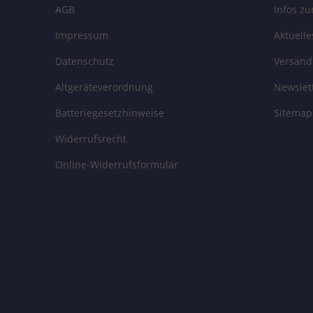
AGB
Infos z
Impressum
Aktuell
Datenschutz
Versand
Altgeräteverordnung
Newslet
Batteriegesetzhinweise
Sitemap
Widerrufsrecht
Online-Widerrufsformular