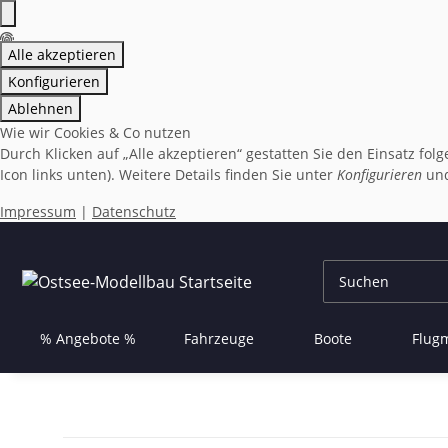
Alle akzeptieren
Konfigurieren
Ablehnen
Wie wir Cookies & Co nutzen
Durch Klicken auf „Alle akzeptieren“ gestatten Sie den Einsatz fo
Icon links unten). Weitere Details finden Sie unter
Konfigurieren
und
Impressum
|
Datenschutz
% Angebote %
Fahrzeuge
Boote
Flug