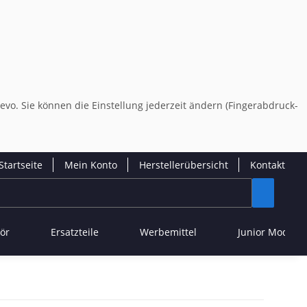
evo. Sie können die Einstellung jederzeit ändern (Fingerabdruck-
Startseite
Mein Konto
Herstellerübersicht
Kontakt
ör
Ersatzteile
Werbemittel
Junior Modelle