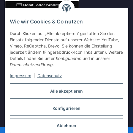
Wie wir Cookies & Co nutzen
Durch Klicken auf „Alle akzeptieren“ gestatten Sie den
Einsatz folgender Dienste auf unserer Website: YouTube,
Vimeo, ReCaptcha, Brevo. Sie können die Einstellung
Shop Partnerseiten
jederzeit ändern (Fingerabdruck-Icon links unten). Weitere
Details finden Sie unter
Konfigurieren
und in unserer
Datenschutzerklärung
.
Impressum
|
Datenschutz
Vertrag widerrufen
Alle akzeptieren
Konfigurieren
* Alle Preise inkl. gesetzlicher USt., zzgl.
Versand
Ablehnen