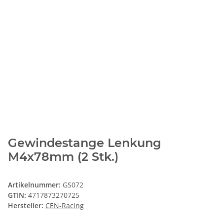
Gewindestange Lenkung
M4x78mm (2 Stk.)
Artikelnummer:
GS072
GTIN:
4717873270725
Hersteller:
CEN-Racing