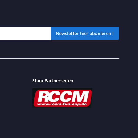
Newsletter hier abonieren !
icht verpassen? Dann schnell unseren kostenlosen Newsletter hier 
Shop Partnerseiten