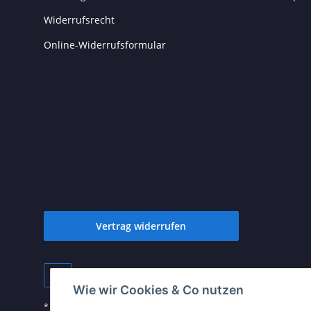
Widerrufsrecht
Online-Widerrufsformular
Vertrag widerrufen
Wie wir Cookies & Co nutzen
* Alle Preise inkl. gesetzlicher USt., zzgl.
Versand