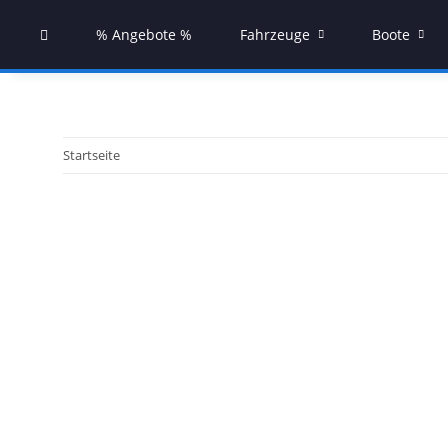
% Angebote %
Fahrzeuge
Boote
Startseite