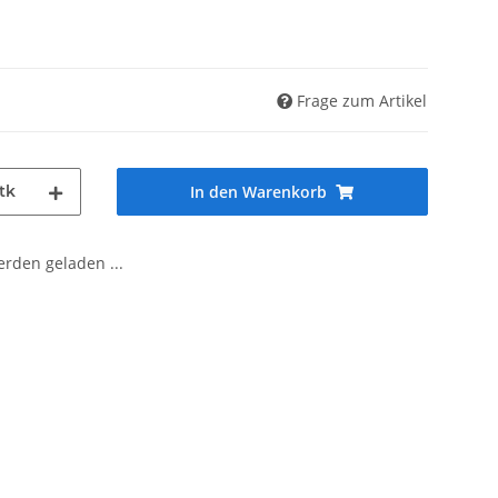
Frage zum Artikel
tk
In den Warenkorb
den geladen ...