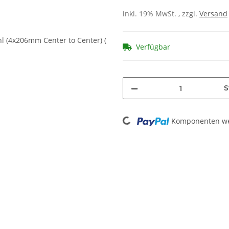
inkl. 19% MwSt. , zzgl.
Versand
Verfügbar
S
Loading...
Komponenten wer