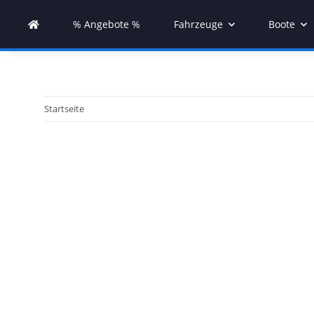
% Angebote %
Fahrzeuge
Boote
Startseite