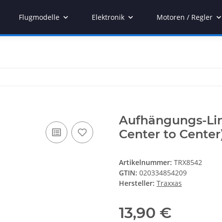
Flugmodelle
Elektronik
Motoren / Regler
Aufhängungs-Lin
Center to Center)
Artikelnummer:
TRX8542
GTIN:
020334854209
Hersteller:
Traxxas
13,90 €