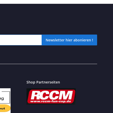
Newsletter hier abonieren !
icht verpassen? Dann schnell unseren kostenlosen Newsletter hier 
Shop Partnerseiten