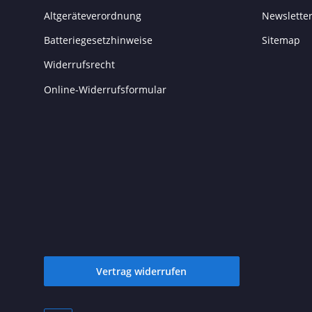
Altgeräteverordnung
Newslette
Batteriegesetzhinweise
Sitemap
Widerrufsrecht
Online-Widerrufsformular
Vertrag widerrufen