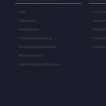
AGB
Infos z
Impressum
Aktuell
Datenschutz
Versand
Altgeräteverordnung
Newslet
Batteriegesetzhinweise
Sitemap
Widerrufsrecht
Online-Widerrufsformular