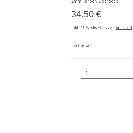
2mm Karbon Oberdeck
34,50 €
inkl. 19% MwSt. , zzgl.
Versand
Verfügbar