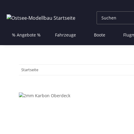
% Angebote %
Fahrzeuge
Boote
Flug
Startseite