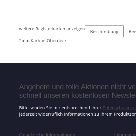
weitere Registerkarten anzeigen
Beschreibung
Be
2mm Karbon Oberdeck
Angebote und tolle Aktionen nicht 
schnell unseren kostenlosen Newslett
Bitte senden Sie mir entsprechend Ihrer
Datenschutzerk
jederzeit widerruflich Informationen zu Ihrem Produktsor
Gesetzliche Informationen
Informati