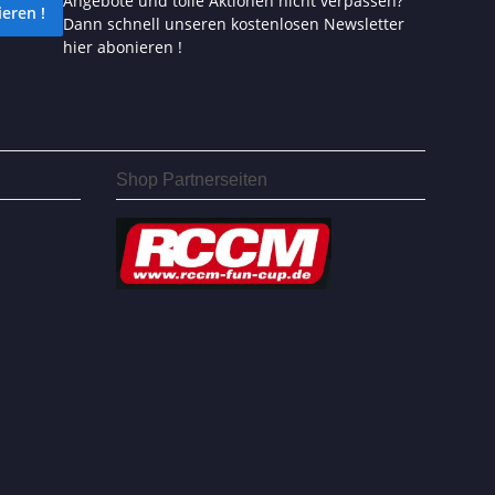
Angebote und tolle Aktionen nicht verpassen?
eren !
Dann schnell unseren kostenlosen Newsletter
hier abonieren !
Shop Partnerseiten