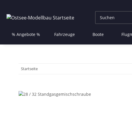
% Angebote %
Fahrzeuge
Boote
Flug
Startseite